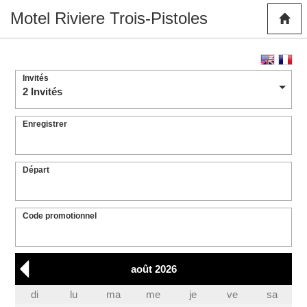
Motel Riviere Trois-Pistoles
Invités
2 Invités
Enregistrer
Départ
Code promotionnel
août 2026
di
lu
ma
me
je
ve
sa