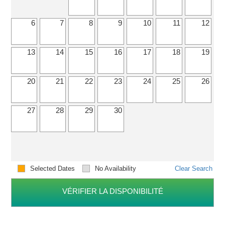
6
7
8
9
10
11
12
13
14
15
16
17
18
19
20
21
22
23
24
25
26
27
28
29
30
Selected Dates
No Availability
Clear Search
VÉRIFIER LA DISPONIBILITÉ