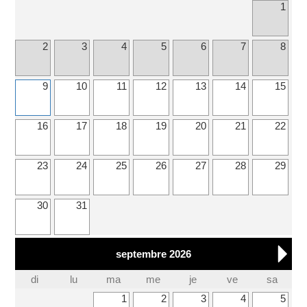
1
2
3
4
5
6
7
8
9
10
11
12
13
14
15
16
17
18
19
20
21
22
23
24
25
26
27
28
29
30
31
septembre 2026
di
lu
ma
me
je
ve
sa
1
2
3
4
5