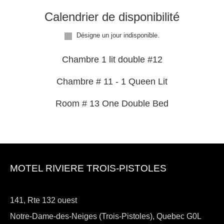
Calendrier de disponibilité
Désigne un jour indisponible.
Chambre 1 lit double #12
Chambre # 11 - 1 Queen Lit
Room # 13 One Double Bed
MOTEL RIVIERE TROIS-PISTOLES
141, Rte 132 ouest
Notre-Dame-des-Neiges (Trois-Pistoles), Quebec G0L